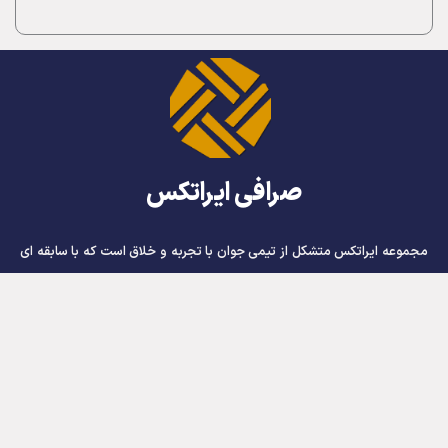
صرافی ایراتکس
مجموعه ایراتکس متشکل از تیمی جوان با تجربه و خلاق است که با سابقه ای
درخشان در حوزه ارائه خدمات پرداخت های بین المللی و کارت های اعتباری
ارزی به مشتریان خود خدمات رسانی می نماید و زمینه کسب درآمد ارزی برای
عزیزان برنامه نویس ، وبمستر ، گرافیست ، اینفلوئنسر و صدها مشاغل آنلاین را
فراهم ساخته است.