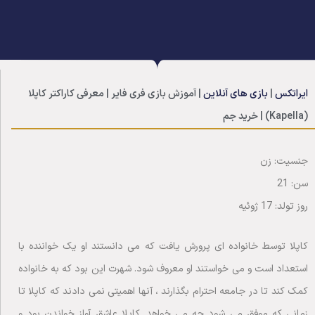
ایراتکس
|
بازی های آنلاین
|
آموزش بازی فری فایر | معرفی کاراکتر کاپلا
(Kapella) | خرید جم
جنسیت: زن
سن: 21
روز تولد: 17 ژوئیه
کاپلا توسط خانواده ای پرورش یافت که می دانستند او یک خواننده با
استعداد است و می خواستند او معروف شود. شهرت این بود که به خانواده
کمک کند تا در جامعه احترام بگذارند ، آنها اهمیتی نمی دادند که کاپلا تا
زمانی که موفق می شود چه می خواهد. کاپلا عاشق آواز خواندن بود و