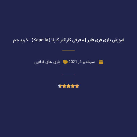
آموزش بازی فری فایر | معرفی کاراکتر کاپلا (Kapella) | خرید جم
سپتامبر 4, 2021
بازی های آنلاین
امتیاز





4.5
از
5