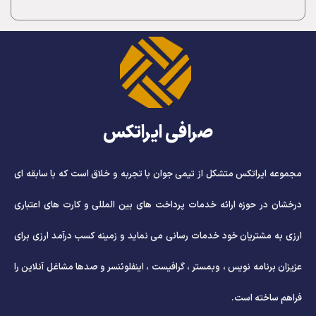
صرافی ایراتکس
مجموعه ایراتکس متشکل از تیمی جوان با تجربه و خلاق است که با سابقه ای
درخشان در حوزه ارائه خدمات پرداخت های بین المللی و کارت های اعتباری
ارزی به مشتریان خود خدمات رسانی می نماید و زمینه کسب درآمد ارزی برای
عزیزان برنامه نویس ، وبمستر ، گرافیست ، اینفلوئنسر و صدها مشاغل آنلاین را
فراهم ساخته است.