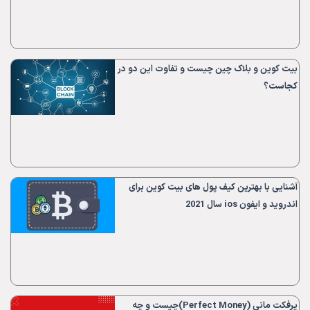
بیت کوین و بلاک چین چیست و تفاوت این دو در
کجاست؟
آشنایی با بهترین کیف پول های بیت کوین برای
اندروید و ایفون ios سال 2021
پرفکت مانی (Perfect Money)چیست و چه