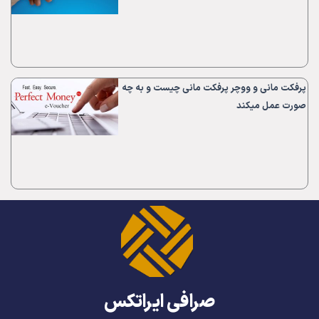
پرفکت مانی و ووچر پرفکت مانی چیست و به چه
صورت عمل میکند
صرافی ایراتکس