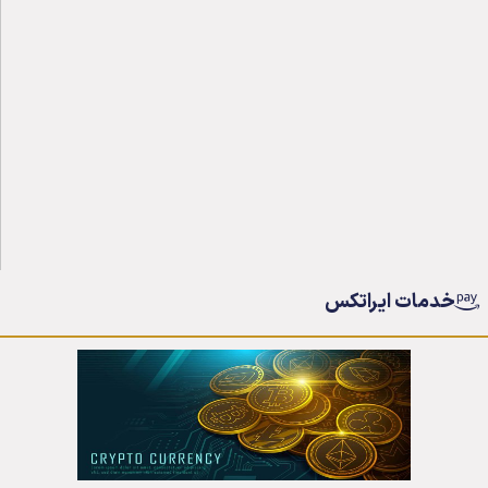
خدمات ایراتکس