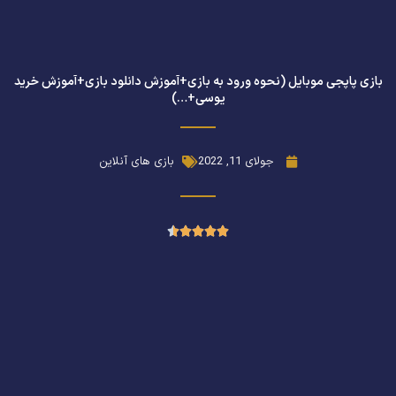
بازی پاپجی موبایل (نحوه ورود به بازی+آموزش دانلود بازی+آموزش خرید
یوسی+…)
جولای 11, 2022
بازی های آنلاین
امتیاز





4.5
از
5