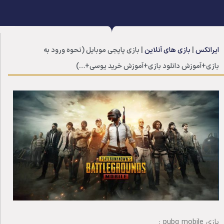
ایراتکس
|
بازی های آنلاین
|
بازی پاپجی موبایل (نحوه ورود به
بازی+آموزش دانلود بازی+آموزش خرید یوسی+…)
بازی pubg mobile :