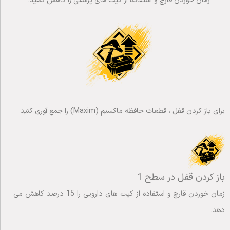
زمان خوردن قارچ و استفاده از کیت های پزشکی را کاهش دهید.
برای باز کردن قفل ، قطعات حافظه ماکسیم (Maxim) را جمع آوری کنید
باز کردن قفل در سطح 1
زمان خوردن قارچ و استفاده از کیت های دارویی را 15 درصد کاهش می
دهد.