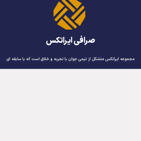
صرافی ایراتکس
مجموعه ایراتکس متشکل از تیمی جوان با تجربه و خلاق است که با سابقه ای
درخشان در حوزه ارائه خدمات پرداخت های بین المللی و کارت های اعتباری
ارزی به مشتریان خود خدمات رسانی می نماید و زمینه کسب درآمد ارزی برای
عزیزان برنامه نویس ، وبمستر ، گرافیست ، اینفلوئنسر و صدها مشاغل آنلاین را
فراهم ساخته است.