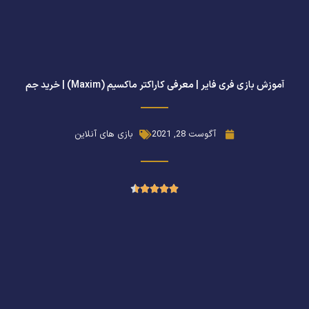
آموزش بازی فری فایر | معرفی کاراکتر ماکسیم (Maxim) | خرید جم
آگوست 28, 2021
بازی های آنلاین
امتیاز





4.5
از
5